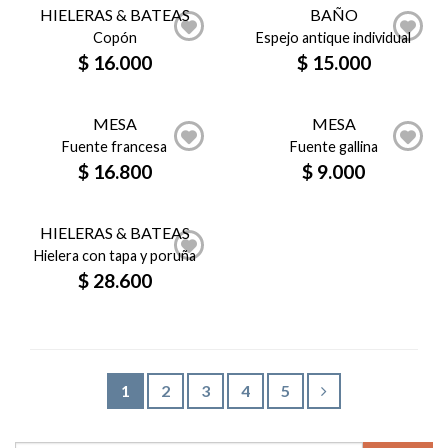
HIELERAS & BATEAS
BAÑO
Copón
Espejo antique individual
$
16.000
$
15.000
MESA
MESA
Fuente francesa
Fuente gallina
$
16.800
$
9.000
HIELERAS & BATEAS
Hielera con tapa y poruña
$
28.600
1
2
3
4
5