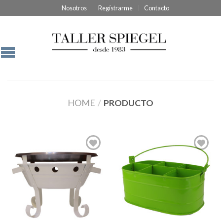
Nosotros
Regístrarme
Contacto
HOME
/
PRODUCTO