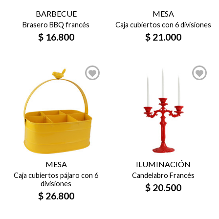
BARBECUE
MESA
Brasero BBQ francés
Caja cubiertos con 6 divisiones
$
16.800
$
21.000
MESA
ILUMINACIÓN
Caja cubiertos pájaro con 6
Candelabro Francés
divisiones
$
20.500
$
26.800