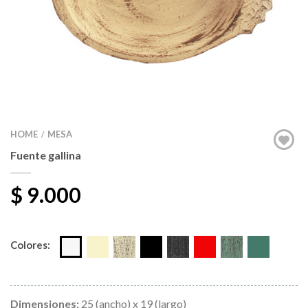
HOME
MESA
/
Fuente gallina
$
9.000
Colores:
Dimensiones:
25 (ancho) x 19 (largo)