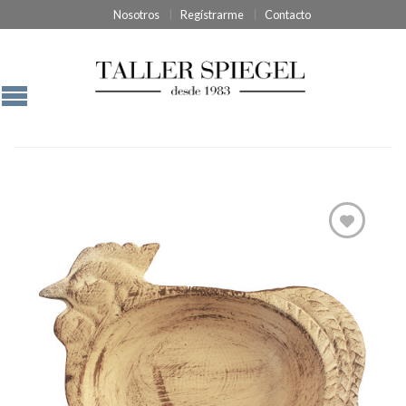
Nosotros
Regístrarme
Contacto