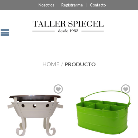
Nosotros
Regístrarme
Contacto
HOME
/
PRODUCTO