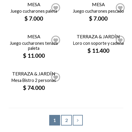
MESA
MESA
Juego cucharones paleta
Juego cucharones pescado
$
7.000
$
7.000
MESA
TERRAZA & JARDÍN
Juego cucharones tenaza
Loro con soporte y cadena
paleta
$
11.400
$
11.000
TERRAZA & JARDÍN
Mesa Bistro 2 personas
$
74.000
1
2