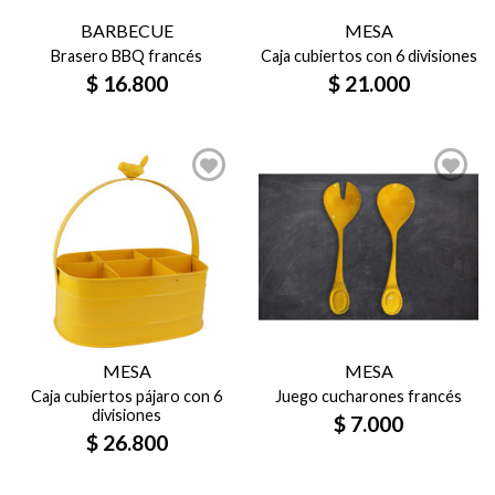
BARBECUE
MESA
Brasero BBQ francés
Caja cubiertos con 6 divisiones
$
16.800
$
21.000
MESA
MESA
Caja cubiertos pájaro con 6
Juego cucharones francés
divisiones
$
7.000
$
26.800